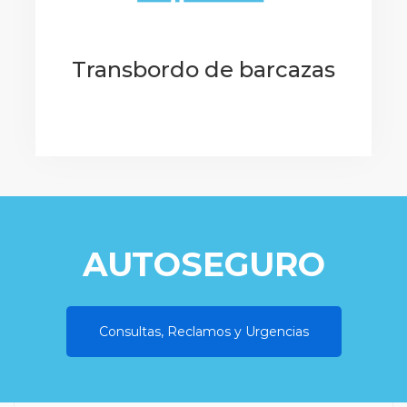
Transbordo de barcazas
AUTOSEGURO
Consultas, Reclamos y Urgencias