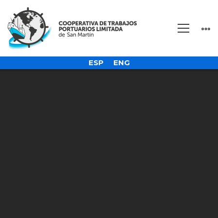
ESP
ENG
Inicio